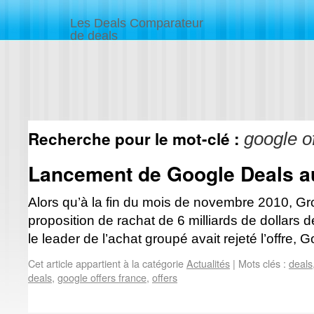
Les Deals Comparateur
de deals
Recherche pour le mot-clé :
google o
Lancement de Google Deals 
Alors qu’à la fin du mois de novembre 2010, Gr
proposition de rachat de 6 milliards de dollars 
le leader de l’achat groupé avait rejeté l’offre
Cet article appartient à la catégorie
Actualités
|
Mots clés :
deals
deals
,
google offers france
,
offers