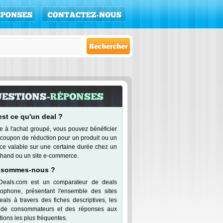
est ce qu'un deal ?
e à l'achat groupé, vous pouvez bénéficier
 coupon de réduction pour un produit ou un
ice valable sur une certaine durée chez un
hand ou un site e-commerce.
 sommes-nous ?
Deals.com est un comparateur de deals
cophone, présentant l'ensemble des sites
eals à travers des fiches descriptives, les
 de consommateurs et des réponses aux
ions les plus fréquentes.