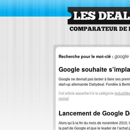
Les Deals Comparateu
de deals
Recherche pour le mot-clé :
google
Google souhaite s’impl
Google ne devrait pas tarder à faire ses prem
start-up allemande Dailydeal. Fondée à Berli
Cet article appartient à la catégorie
Actualités
rachat
Lancement de Google D
Alors qu’à la fin du mois de novembre 2010, G
la part de Google et que le leader de l’achat