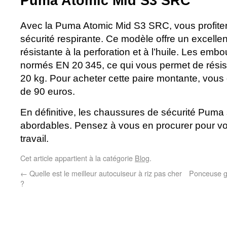
Puma Atomic Mid S3 SRC
Avec la Puma Atomic Mid S3 SRC, vous profite
sécurité respirante. Ce modèle offre un excellen
résistante à la perforation et à l’huile. Les emb
normés EN 20 345, ce qui vous permet de résist
20 kg. Pour acheter cette paire montante, vou
de 90 euros.
En définitive, les chaussures de sécurité Puma 
abordables. Pensez à vous en procurer pour votr
travail.
Cet article appartient à la catégorie
Blog
.
←
Quelle est le meilleur autocuiseur à riz pas cher
Ponceuse gi
?