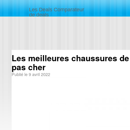
Les Deals Comparateur
de deals
Les meilleures chaussures de
pas cher
Publié le
9 avril 2022