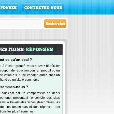
est ce qu'un deal ?
e à l'achat groupé, vous pouvez bénéficier
 coupon de réduction pour un produit ou un
ice valable sur une certaine durée chez un
hand ou un site e-commerce.
 sommes-nous ?
Deals.com est un comparateur de deals
cophone, présentant l'ensemble des sites
eals à travers des fiches descriptives, les
 de consommateurs et des réponses aux
ions les plus fréquentes.