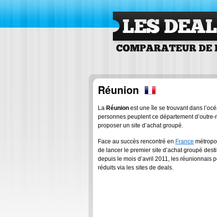
Les Deals Comparateu
de deals
Réunion
La
Réunion
est une île se trouvant dans l’oc
personnes peuplent ce département d’outre-m
proposer un site d’achat groupé.
Face au succès rencontré en
France
métropol
de lancer le premier site d’achat groupé dest
depuis le mois d’avril 2011, les réunionnais p
réduits via les sites de deals.