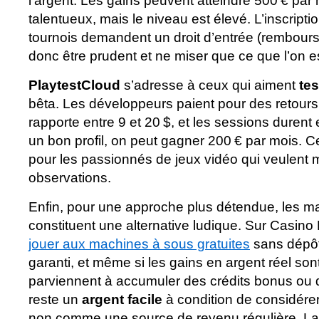
l’argent. Les gains peuvent atteindre 500 € par 
talentueux, mais le niveau est élevé. L’inscriptio
tournois demandent un droit d’entrée (remboursa
donc être prudent et ne miser que ce que l’on es
PlaytestCloud
s’adresse à ceux qui aiment
tes
bêta. Les développeurs paient pour des retours 
rapporte entre 9 et 20 $, et les sessions durent
un bon profil, on peut gagner 200 € par mois. Ce
pour les passionnés de jeux vidéo qui veulent 
observations.
Enfin, pour une approche plus détendue, les ma
constituent une alternative ludique. Sur Casino P
jouer aux machines à sous gratuites
sans dépôt
garanti, et même si les gains en argent réel sont
parviennent à accumuler des crédits bonus ou
reste un
argent facile
à condition de considérer
non comme une source de revenu régulière. La