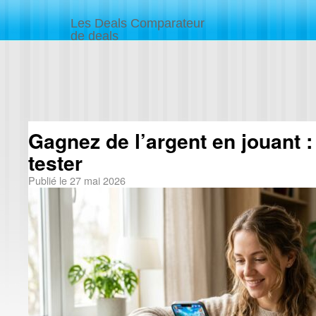
Les Deals Comparateur
de deals
Gagnez de l’argent en jouant : 
tester
Publié le
27 mai 2026