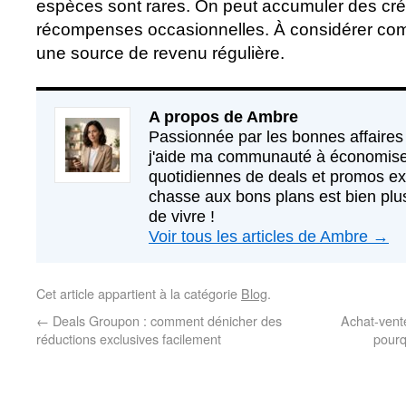
espèces sont rares. On peut accumuler des cré
récompenses occasionnelles. À considérer com
une source de revenu régulière.
A propos de Ambre
Passionnée par les bonnes affaires 
j'aide ma communauté à économise
quotidiennes de deals et promos exc
chasse aux bons plans est bien plus
de vivre !
Voir tous les articles de Ambre
→
Cet article appartient à la catégorie
Blog
.
←
Deals Groupon : comment dénicher des
Achat-vente
réductions exclusives facilement
pourq