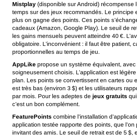
Mistplay
(disponible sur Android) récompense l
temps sur des jeux recommandés. Le principe es
plus on gagne des points. Ces points s’échange
cadeaux (Amazon, Google Play). Le seuil de retr
les gains mensuels peuvent atteindre 40 €. L’
obligatoire. L’inconvénient : il faut être patient
proportionnelles au temps de jeu.
AppLike
propose un système équivalent, avec 
soigneusement choisis. L’application est légère 
plan. Les points se convertissent en cartes ou en
est très bas (environ 3 $) et les utilisateurs rap
par mois. Pour les adeptes de
jeux gratuits
qui
c’est un bon complément.
FeaturePoints
combine l’installation d’applicat
application testée rapporte des points, que l’on
invitant des amis. Le seuil de retrait est de 5 $,