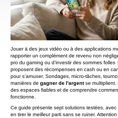
Jouer à des jeux vidéo ou à des applications m
rapporter un complément de revenu non néglige
pro du gaming ou d’investir des sommes folles :
proposent des récompenses en cash ou en ca
pour s’amuser. Sondages, micro-tâches, tournois
manières de
gagner de l’argent
se multiplient. 
des espaces fiables et de comprendre comme
fonctionne.
Ce guide présente sept solutions testées, avec
en tirer le meilleur parti sans se ruiner. Attention