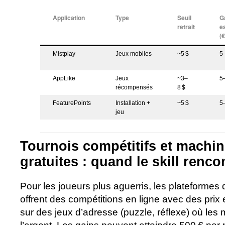
Application
Type
Seuil
G
retrait
e
(
Mistplay
Jeux mobiles
~5 $
5
AppLike
Jeux
~3–
5
récompensés
8 $
FeaturePoints
Installation +
~5 $
5
jeu
Tournois compétitifs et machi
gratuites : quand le skill renco
Pour les joueurs plus aguerris, les plateforme
offrent des compétitions en ligne avec des prix
sur des jeux d’adresse (puzzle, réflexe) où les