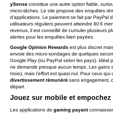
ySense
constitue une autre option fiable, surto
micro-tâches. Le site propose des enquêtes ré
d’applications. Le paiement se fait par PayPal 
utilisateurs réguliers peuvent atteindre 80 € me
revenus, il est conseillé de cumuler plusieurs p
alertes pour les enquêtes bien payées.
Google Opinion Rewards
est plus discret mais
envoie des micro-sondages de quelques secon
Google Play (ou PayPal selon les pays). Idéal po
ne demande presque aucun temps. Les gains son
mois), mais l’effort est quasi nul. Pour ceux qui
divertissement rémunéré
sans engagement, c’
départ.
Jouez sur mobile et empochez
Les applications de
gaming payant
connaissen