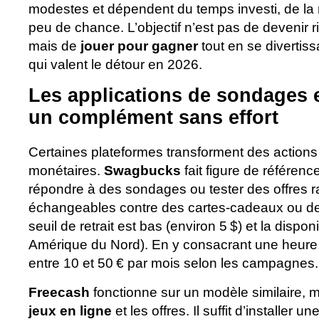
modestes et dépendent du temps investi, de la ré
peu de chance. L’objectif n’est pas de devenir 
mais de
jouer pour gagner
tout en se divertiss
qui valent le détour en 2026.
Les applications de sondages e
un complément sans effort
Certaines plateformes transforment des actio
monétaires.
Swagbucks
fait figure de référenc
répondre à des sondages ou tester des offres r
échangeables contre des cartes-cadeaux ou de 
seuil de retrait est bas (environ 5 $) et la dispon
Amérique du Nord). En y consacrant une heure 
entre 10 et 50 € par mois selon les campagnes.
Freecash
fonctionne sur un modèle similaire, m
jeux en ligne
et les offres. Il suffit d’installer