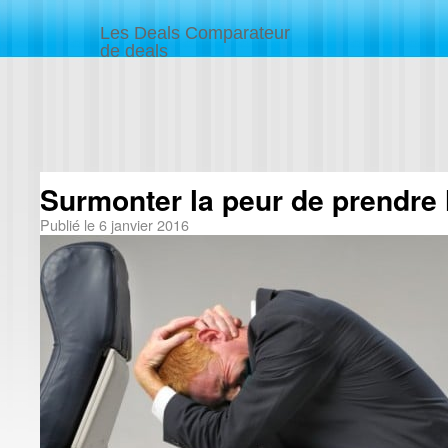
Les Deals Comparateur
de deals
Surmonter la peur de prendre 
Publié le
6 janvier 2016