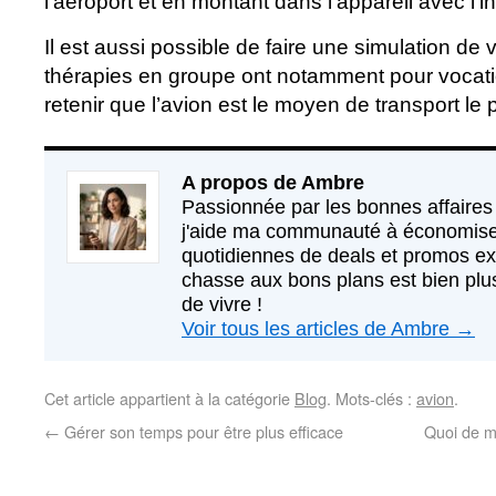
l’aéroport et en montant dans l’appareil avec l’in
Il est aussi possible de faire une simulation de
thérapies en groupe ont notamment pour vocati
retenir que l’avion est le moyen de transport le
A propos de Ambre
Passionnée par les bonnes affaires 
j'aide ma communauté à économise
quotidiennes de deals et promos exc
chasse aux bons plans est bien plus
de vivre !
Voir tous les articles de Ambre
→
Cet article appartient à la catégorie
Blog
. Mots-clés :
avion
.
←
Gérer son temps pour être plus efficace
Quoi de mi