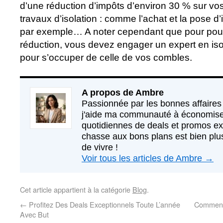
d’une réduction d’impôts d’environ 30 % sur vo
travaux d’isolation : comme l’achat et la pose d
par exemple… A noter cependant que pour pouvo
réduction, vous devez engager un expert en is
pour s’occuper de celle de vos combles.
A propos de Ambre
Passionnée par les bonnes affaires 
j'aide ma communauté à économise
quotidiennes de deals et promos exc
chasse aux bons plans est bien plus
de vivre !
Voir tous les articles de Ambre
→
Cet article appartient à la catégorie
Blog
.
←
Profitez Des Deals Exceptionnels Toute L’année
Comment 
Avec But