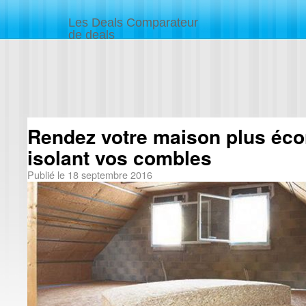
Les Deals Comparateur
de deals
Rendez votre maison plus éc
isolant vos combles
Publié le
18 septembre 2016