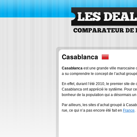
Les Deals Comparateu
de deals
Casablanca
Casablanca
est une grande ville marocaine c
a su comprendre le concept de l’achat group
En effet, durant l’été 2010, le premier site d
Casablanca ont apprécié le système. Pour ce
bonheur de la population qui a désormais un 
Par ailleurs, les sites d’achat groupé à Casa
rue, ce qui n’a pas encore été fait en
France
.