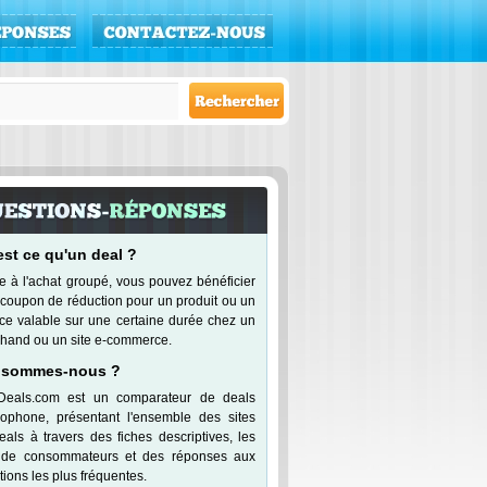
est ce qu'un deal ?
e à l'achat groupé, vous pouvez bénéficier
 coupon de réduction pour un produit ou un
ice valable sur une certaine durée chez un
hand ou un site e-commerce.
 sommes-nous ?
Deals.com est un comparateur de deals
cophone, présentant l'ensemble des sites
eals à travers des fiches descriptives, les
 de consommateurs et des réponses aux
ions les plus fréquentes.