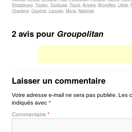
Strasbourg
,
Toulon
,
Toulouse
,
Tours
,
Anvers
,
Bruxelles
,
Liège
,
Charleroi
,
Courtrai
,
Louvain
,
Mons
,
National
.
2 avis pour
Groupolitan
Laisser un commentaire
Votre adresse e-mail ne sera pas publiée.
Les c
indiqués avec
*
Commentaire
*