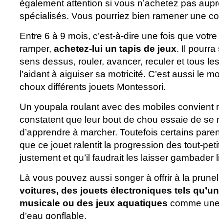
également attention si vous n’achetez pas aup
spécialisés. Vous pourriez bien ramener une c
Entre 6 à 9 mois, c’est-à-dire une fois que vot
ramper,
achetez-lui un tapis de jeux
. Il pourr
sens dessus, rouler, avancer, reculer et tous 
l’aidant à aiguiser sa motricité. C’est aussi le m
choux différents jouets Montessori.
Un youpala roulant avec des mobiles convient 
constatent que leur bout de chou essaie de se 
d’apprendre à marcher. Toutefois certains paren
que ce jouet ralentit la progression des tout-pe
justement et qu’il faudrait les laisser gambader 
Là vous pouvez aussi songer à offrir à la prune
voitures, des jouets électroniques tels qu
musicale ou des jeux aquatiques
comme une p
d’eau gonflable.