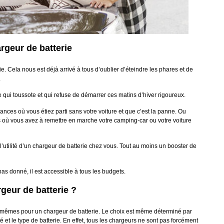
rgeur de batterie
e. Cela nous est déjà arrivé à tous d’oublier d’éteindre les phares et de
.
e qui toussote et qui refuse de démarrer ces matins d’hiver rigoureux.
ces où vous étiez parti sans votre voiture et que c’est la panne. Ou
es où vous avez à remettre en marche votre camping-car ou votre voiture
t l’utilité d’un chargeur de batterie chez vous. Tout au moins un booster de
as donné, il est accessible à tous les budgets.
geur de batterie ?
 mêmes pour un chargeur de batterie. Le choix est même déterminé par
é et le type de batterie. En effet, tous les chargeurs ne sont pas forcément