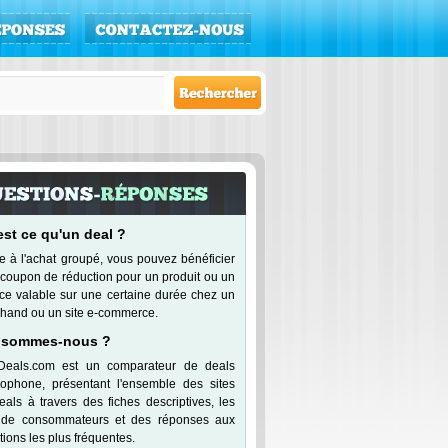
est ce qu'un deal ?
e à l'achat groupé, vous pouvez bénéficier
 coupon de réduction pour un produit ou un
ice valable sur une certaine durée chez un
hand ou un site e-commerce.
 sommes-nous ?
Deals.com est un comparateur de deals
cophone, présentant l'ensemble des sites
eals à travers des fiches descriptives, les
 de consommateurs et des réponses aux
ions les plus fréquentes.