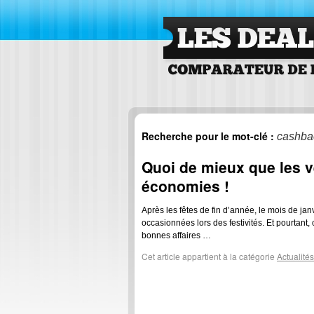
Les Deals Comparateu
de deals
Recherche pour le mot-clé :
cashba
Quoi de mieux que les v
économies !
Après les fêtes de fin d’année, le mois de j
occasionnées lors des festivités. Et pourtant,
bonnes affaires …
Cet article appartient à la catégorie
Actualités