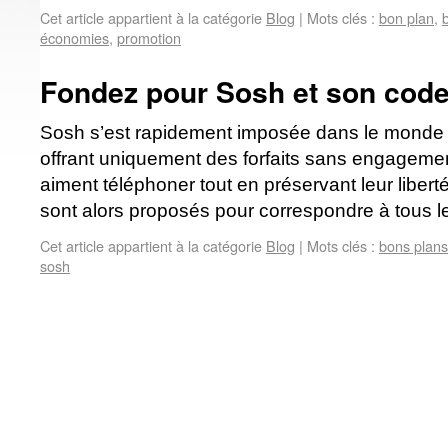
Cet article appartient à la catégorie
Blog
|
Mots clés :
bon plan
,
économies
,
promotion
Fondez pour Sosh et son code 
Sosh s’est rapidement imposée dans le monde 
offrant uniquement des forfaits sans engageme
aiment téléphoner tout en préservant leur liberté.
sont alors proposés pour correspondre à tous 
Cet article appartient à la catégorie
Blog
|
Mots clés :
bons plans
sosh