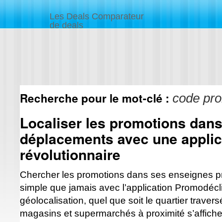
Les Deals Comparateur
de deals
Recherche pour le mot-clé :
code pr
Localiser les promotions dans
déplacements avec une applic
révolutionnaire
Chercher les promotions dans ses enseignes p
simple que jamais avec l’application Promodécli
géolocalisation, quel que soit le quartier traver
magasins et supermarchés à proximité s’affich