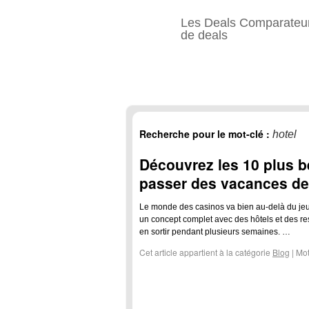
Les Deals Comparateu
de deals
Recherche pour le mot-clé :
hotel
Découvrez les 10 plus 
passer des vacances de
Le monde des casinos va bien au-delà du jeu
un concept complet avec des hôtels et des r
en sortir pendant plusieurs semaines. …
Cet article appartient à la catégorie
Blog
|
Mot