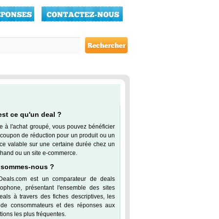
est ce qu'un deal ?
e à l'achat groupé, vous pouvez bénéficier
 coupon de réduction pour un produit ou un
ice valable sur une certaine durée chez un
hand ou un site e-commerce.
 sommes-nous ?
Deals.com est un comparateur de deals
cophone, présentant l'ensemble des sites
eals à travers des fiches descriptives, les
 de consommateurs et des réponses aux
ions les plus fréquentes.