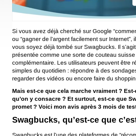
Si vous avez déjà cherché sur Google “comment
ou “gagner de l’argent facilement sur Internet”, 
vous soyez déjà tombé sur Swagbucks. Il s’agit
présentée comme une sorte de couteau suisse
complémentaire. Les utilisateurs peuvent être
simples du quotidien : répondre à des sondages
regarder des vidéos ou encore faire du shoppin
Mais est-ce que cela marche vraiment ? Est-
qu’on y consacre ? Et surtout, est-ce que S
promet ? Voici mon avis après 3 mois de tes
Swagbucks, qu’est-ce que c’es
Swagbucks est l’une des plateformes de “récom