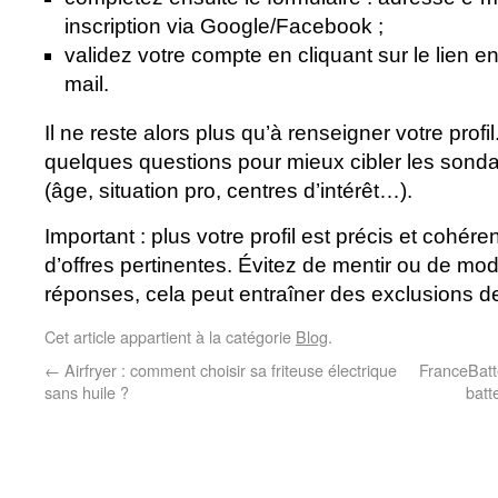
inscription via Google/Facebook ;
validez votre compte en cliquant sur le lien 
mail.
Il ne reste alors plus qu’à renseigner votre pro
quelques questions pour mieux cibler les sonda
(âge, situation pro, centres d’intérêt…).
Important : plus votre profil est précis et cohér
d’offres pertinentes. Évitez de mentir ou de modi
réponses, cela peut entraîner des exclusions 
Cet article appartient à la catégorie
Blog
.
←
Airfryer : comment choisir sa friteuse électrique
FranceBatte
sans huile ?
batt