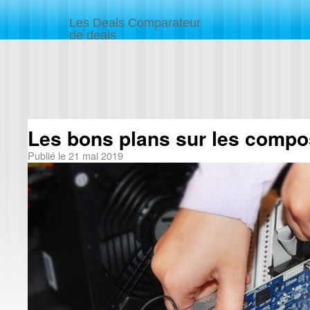
Les Deals Comparateur
de deals
Les bons plans sur les comp
Publié le
21 mai 2019