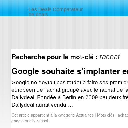
Les Deals Comparateur
de deals
Recherche pour le mot-clé :
rachat
Google souhaite s’implanter 
Google ne devrait pas tarder à faire ses premie
européen de l’achat groupé avec le rachat de l
Dailydeal. Fondée à Berlin en 2009 par deux frè
Dailydeal aurait vendu …
Cet article appartient à la catégorie
Actualités
|
Mots clés :
achat
google deals
,
rachat